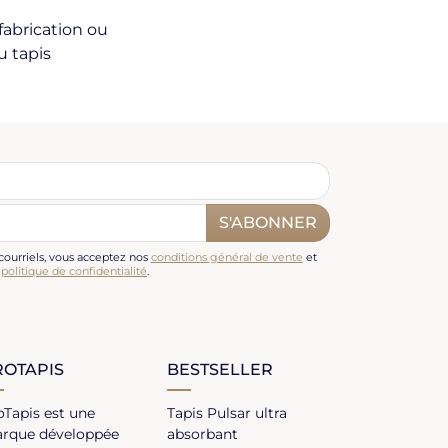
fabrication ou
u tapis
S'ABONNER
 courriels, vous acceptez nos
conditions général de vente
et
e
politique de confidentialité
.
ROTAPIS
BESTSELLER
oTapis est une
Tapis Pulsar ultra
rque développée
absorbant