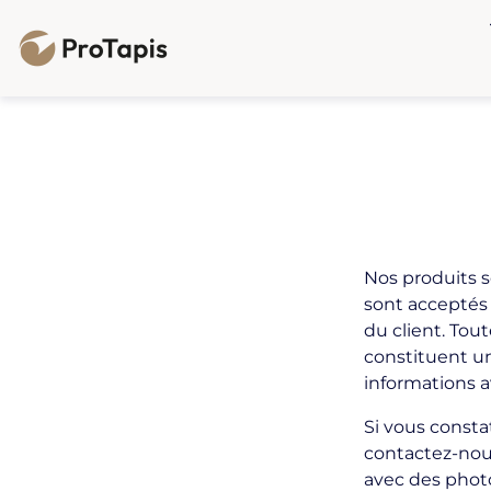
Aller au contenu
Nos produits s
sont acceptés 
du client. Tout
constituent un 
informations 
Si vous consta
contactez-nous
avec des photo