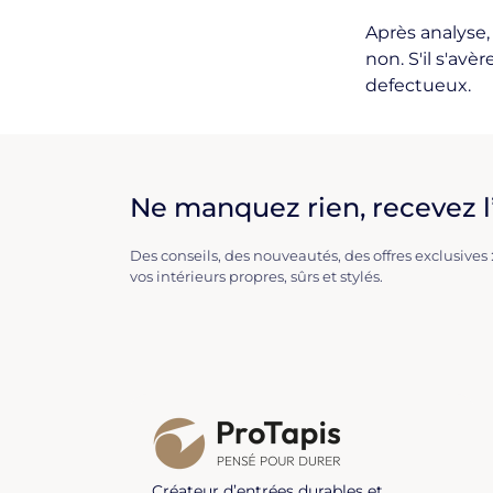
Après analyse,
non. S'il s'av
defectueux.
Ne manquez rien, recevez l’
Des conseils, des nouveautés, des offres exclusives :
vos intérieurs propres, sûrs et stylés.
Créateur d’entrées durables et