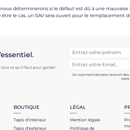
 nous déterminerons si le défaut est dû à une mauvaise 
ère être le cas, un SAV sera ouvert pour le remplacement d
essentiel.
 tout ce qu’il faut pour garder
En vous inscrivant pour recevoir des
notr
BOUTIQUE
LÉGAL
P
Tapis d'intérieur
Mention légale
Pr
ma
Tapis d'extérieur
Politique de