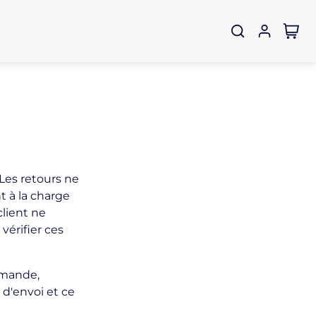
e
 Les retours ne
t à la charge
client ne
vérifier ces
mmande,
 d'envoi et ce